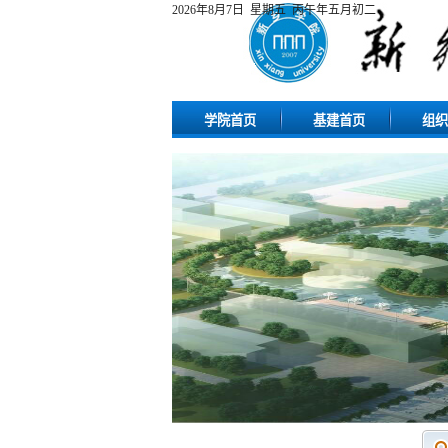
2026年8月7日 星期五 丙午年五月初二
学院首页
基建首页
组织