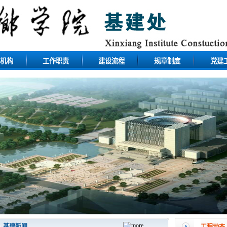
机构
工作职责
建设流程
规章制度
党建
基建新闻